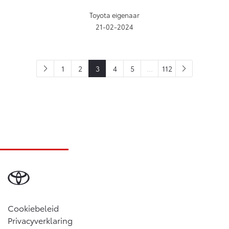
Toyota eigenaar
21-02-2024
1
2
3
4
5
...
112
Cookiebeleid
Privacyverklaring