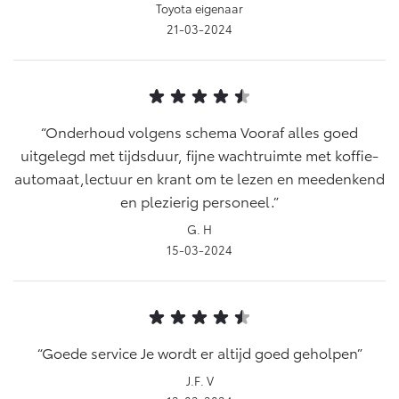
Toyota eigenaar
21-03-2024
Onderhoud volgens schema Vooraf alles goed
uitgelegd met tijdsduur, fijne wachtruimte met koffie-
automaat,lectuur en krant om te lezen en meedenkend
en plezierig personeel.
G. H
15-03-2024
Goede service Je wordt er altijd goed geholpen
J.F. V