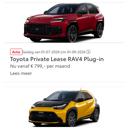
Actie
Geldig van
01-07-2026
t/m
01-09-2026
Toyota Private Lease RAV4 Plug-in
Nu vanaf € 799,- per maand
Lees meer