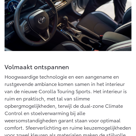
Volmaakt ontspannen
Hoogwaardige technologie en een aangename en
rustgevende ambiance komen samen in het interieur
van de nieuwe Corolla Touring Sports. Het interieur is
ruim en praktisch, met tal van slimme
opbergmogelijkheden, terwijl de dual-zone Climate
Control en stoelverwarming bij alle
weersomstandigheden garant staan voor optimaal
comfort. Sfeerverlichting en ruime keuzemogelijkheden
voor zowel kleuren als materialen maken de stijlvolle