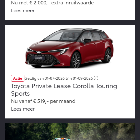
Nu met € 2.000,- extra inruilwaarde
Lees meer
Actie
Geldig van
01-07-2026
t/m
01-09-2026
Toyota Private Lease Corolla Touring
Sports
Nu vanaf € 519,- per maand
Lees meer