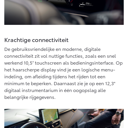
Vanaf € 46.301,-
Vanaf € 56.570,-
Land Cruiser (excl. BTW)
Krachtige connectiviteit
De gebruiksvriendelijke en moderne, digitale
connectiviteit zit vol nuttige functies, zoals een snel
werkend 10,5” touchscreen als bedieningsinterface. Op
het haarscherpe display vind je een logische menu-
Vanaf € 89.986,-
indeling, om afleiding tijdens het rijden tot een
minimum te beperken. Daarnaast zie je op een 12,3"
digitaal instrumentarium in één oogopslag alle
belangrijke rijgegevens.