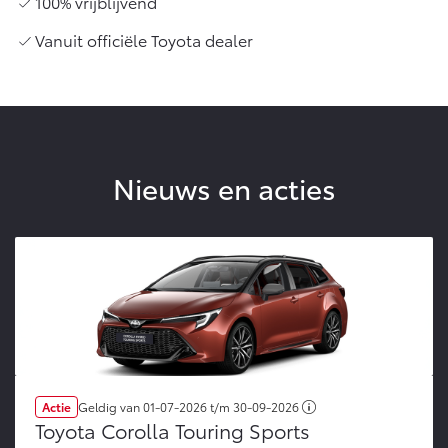
100% vrijblijvend
Vanuit officiële Toyota dealer
Nieuws en acties
Actie
Geldig van
01-07-2026
t/m
30-09-2026
Toyota Corolla Touring Sports