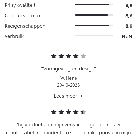
Prijs/kwaliteit
8,9
Gebruiksgemak
8,6
Rijeigenschappen
8,9
Verbruik
NaN
Vormgeving en design
W. Heine
20-10-2023
Lees meer
hij voldoet aan mijn verwachtingen en reis er
comfortabel in. minder leuk: het schakelpoosje in mijn