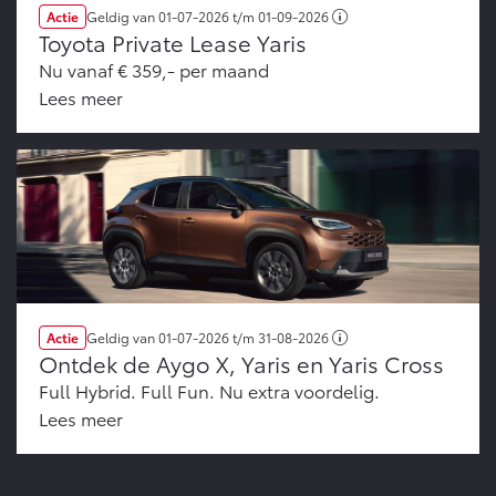
Actie
Geldig van
01-07-2026
t/m
01-09-2026
Toyota Private Lease Yaris
Nu vanaf € 359,- per maand
Lees meer
Actie
Geldig van
01-07-2026
t/m
31-08-2026
Ontdek de Aygo X, Yaris en Yaris Cross
Full Hybrid. Full Fun. Nu extra voordelig.
Lees meer