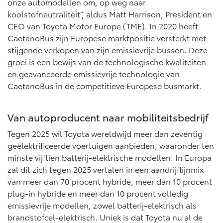
onze automodellen om, op weg naar
koolstofneutraliteit”, aldus Matt Harrison, President en
CEO van Toyota Motor Europe (TME). In 2020 heeft
CaetanoBus zijn Europese marktpositie versterkt met
stijgende verkopen van zijn emissievrije bussen. Deze
groei is een bewijs van de technologische kwaliteiten
en geavanceerde emissievrije technologie van
CaetanoBus in de competitieve Europese busmarkt.
Van autoproducent naar mobiliteitsbedrijf
Tegen 2025 wil Toyota wereldwijd meer dan zeventig
geëlektrificeerde voertuigen aanbieden, waaronder ten
minste vijftien batterij-elektrische modellen. In Europa
zal dit zich tegen 2025 vertalen in een aandrijflijnmix
van meer dan 70 procent hybride, meer dan 10 procent
plug-in hybride en meer dan 10 procent volledig
emissievrije modellen, zowel batterij-elektrisch als
brandstofcel-elektrisch. Uniek is dat Toyota nu al de