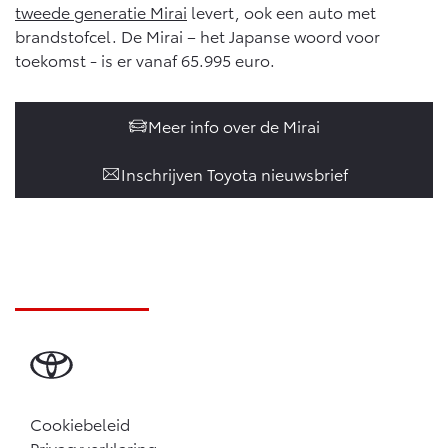
tweede generatie Mirai
levert, ook een auto met
brandstofcel. De Mirai – het Japanse woord voor
toekomst - is er vanaf 65.995 euro.
Meer info over de Mirai
Inschrijven Toyota nieuwsbrief
Cookiebeleid
Privacyverklaring