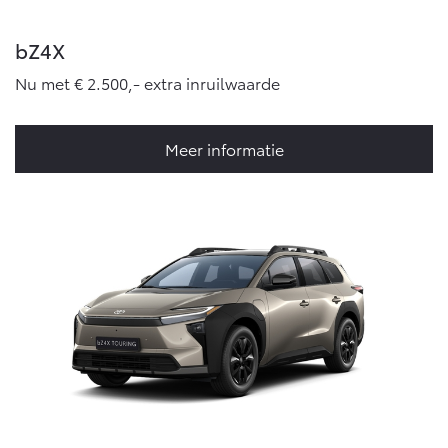
bZ4X
Nu met € 2.500,- extra inruilwaarde
Meer informatie