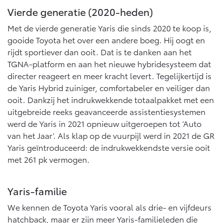
Vierde generatie (2020-heden)
Met de vierde generatie Yaris die sinds 2020 te koop is,
gooide Toyota het over een andere boeg. Hij oogt en
rijdt sportiever dan ooit. Dat is te danken aan het
TGNA-platform en aan het nieuwe hybridesysteem dat
directer reageert en meer kracht levert. Tegelijkertijd is
de Yaris Hybrid zuiniger, comfortabeler en veiliger dan
ooit. Dankzij het indrukwekkende totaalpakket met een
uitgebreide reeks geavanceerde assistentiesystemen
werd de Yaris in 2021 opnieuw uitgeroepen tot ‘Auto
van het Jaar’. Als klap op de vuurpijl werd in 2021 de GR
Yaris geïntroduceerd: de indrukwekkendste versie ooit
met 261 pk vermogen.
Yaris-familie
We kennen de Toyota Yaris vooral als drie- en vijfdeurs
hatchback, maar er zijn meer Yaris-familieleden die