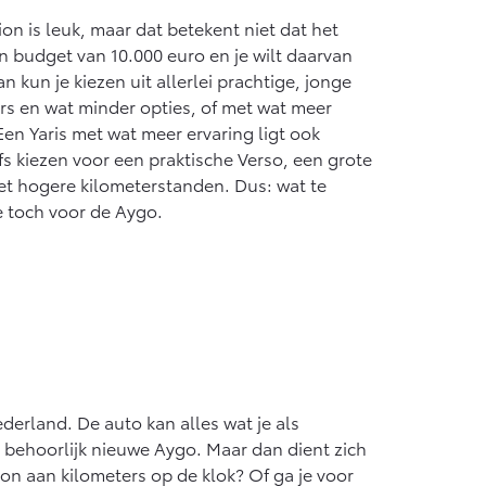
naf € 55.950,-
n is leuk, maar dat betekent niet dat het
een budget van 10.000 euro en je wilt daarvan
 kun je kiezen uit allerlei prachtige, jonge
rs en wat minder opties, of met wat meer
Een Yaris met wat meer ervaring ligt ook
fs kiezen voor een praktische Verso, een grote
met hogere kilometerstanden. Dus: wat te
e toch voor de Aygo.
derland. De auto kan alles wat je als
 behoorlijk nieuwe Aygo. Maar dan dient zich
on aan kilometers op de klok? Of ga je voor