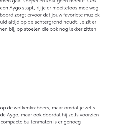
mmen gaat soepel en kost geen moeite. Ook
n een Aygo stapt, rij je er moeiteloos mee weg.
boord zorgt ervoor dat jouw favoriete muziek
id altijd op de achtergrond houdt. Je zit er
en bij, op stoelen die ook nog lekker zitten
bt op de wolkenkrabbers, maar omdat je zelfs
 de Aygo, maar ook doordat hij zelfs voorzien
ie compacte buitenmaten is er genoeg