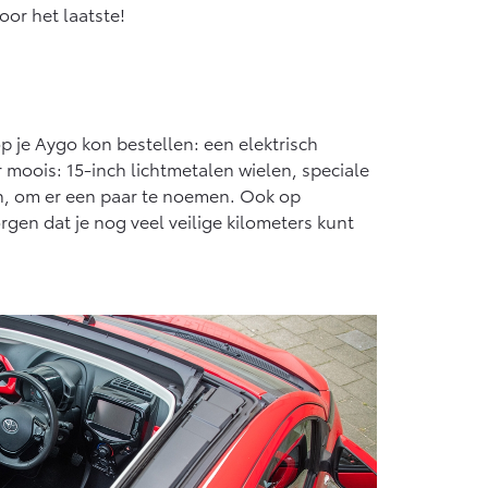
oor het laatste!
op je Aygo kon bestellen: een elektrisch
r moois: 15-inch lichtmetalen wielen, speciale
en, om er een paar te noemen. Ook op
orgen dat je nog veel veilige kilometers kunt