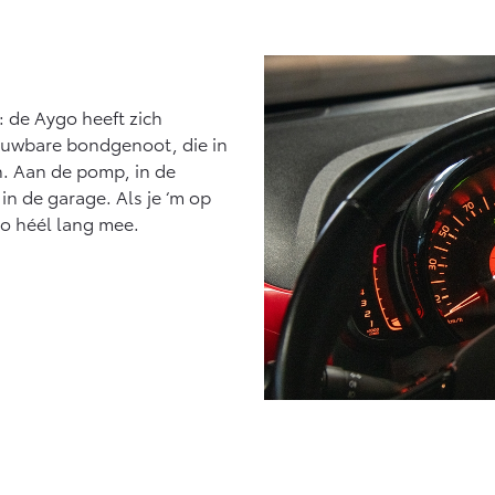
: de Aygo heeft zich
ouwbare bondgenoot, die in
en. Aan de pomp, in de
in de garage. Als je ‘m op
go héél lang mee.