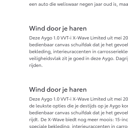
een auto die weliswaar negen jaar oud is, maa
Wind door je haren
Deze Aygo 1.0 VVT-i X-Wave Limited uit mei 201
bedienbaar canvas schuifdak dat je het gevoel 
bekleding, interieuraccenten in carrosseriek
veiligheidsvlak zit je goed in deze Aygo. Dagr
rijden.
Wind door je haren
Deze Aygo 1.0 VVT-i X-Wave Limited uit mei 20
de leukste opties die je destijds op je Aygo ko
bedienbaar canvas schuifdak dat je het gevoel 
rijdt. De X-Wave biedt nog meer moois: 15-inc
speciale bekleding, interieuraccenten in carro