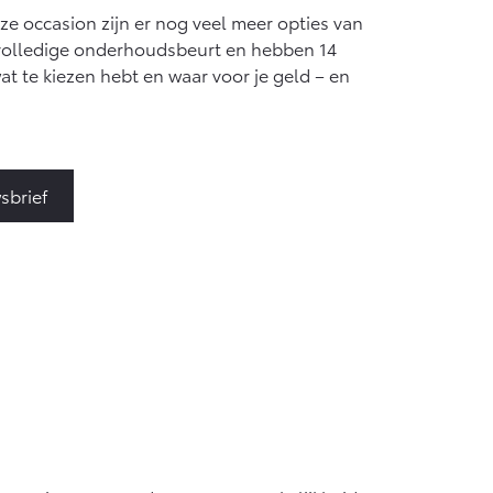
eze occasion zijn er nog veel meer opties van
n volledige onderhoudsbeurt en hebben 14
at te kiezen hebt en waar voor je geld – en
sbrief