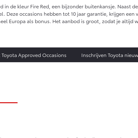
d in de kleur Fire Red, een bijzonder buitenkansje. Naast d
l. Deze occasions hebben tot 10 jaar garantie, krijgen ee
el Europa als bonus. Het aanbod is groot, zodat je altijd w
k Toyota Approved Occasions
Inschrijven Toyota nieuw