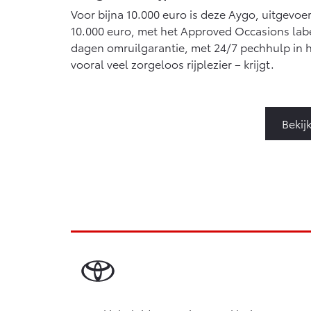
Voor bijna 10.000 euro is deze Aygo, uitgevoer
10.000 euro, met het Approved Occasions labe
dagen omruilgarantie, met 24/7 pechhulp in he
vooral veel zorgeloos rijplezier – krijgt.
Bekij