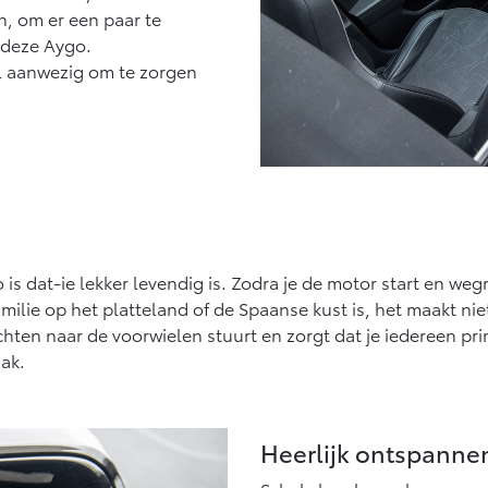
, om er een paar te
 deze Aygo.
aal aanwezig om te zorgen
dat-ie lekker levendig is. Zodra je de motor start en wegrijd
 familie op het platteland of de Spaanse kust is, het maakt 
achten naar de voorwielen stuurt en zorgt dat je iedereen p
mak.
Heerlijk ontspanne