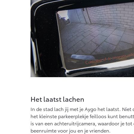
Het laatst lachen
In de stad lach jij met je Aygo het laatst. Ni
het kleinste parkeerplekje feilloos kunt benu
is van een achteruitrijcamera, waardoor je t
beenruimte voor jou en je vrienden.