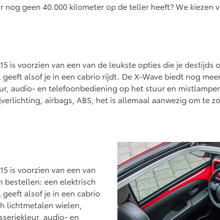
r nog geen 40.000 kilometer op de teller heeft? We kiezen v
5 is voorzien van een van de leukste opties die je destijds 
geeft alsof je in een cabrio rijdt. De X-Wave biedt nog mee
leur, audio- en telefoonbediening op het stuur en mistlamp
ijverlichting, airbags, ABS, het is allemaal aanwezig om te z
15 is voorzien van een van
n bestellen: een elektrisch
geeft alsof je in een cabrio
h lichtmetalen wielen,
sseriekleur, audio- en