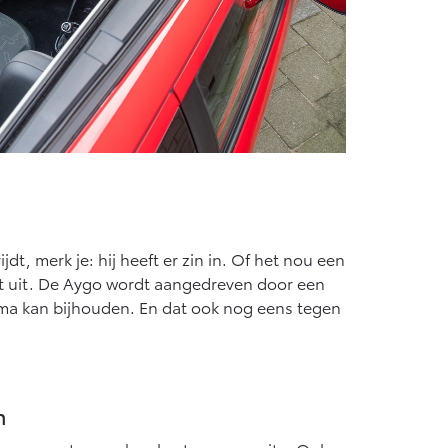
t, merk je: hij heeft er zin in. Of het nou een
niet uit. De Aygo wordt aangedreven door een
rima kan bijhouden. En dat ook nog eens tegen
n