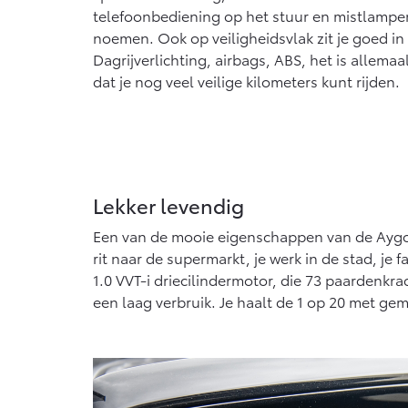
telefoonbediening op het stuur en mistlampen
noemen. Ook op veiligheidsvlak zit je goed in
Dagrijverlichting, airbags, ABS, het is allem
dat je nog veel veilige kilometers kunt rijden.
Lekker levendig
Een van de mooie eigenschappen van de Aygo is 
rit naar de supermarkt, je werk in de stad, je
1.0 VVT-i driecilindermotor, die 73 paardenkr
een laag verbruik. Je haalt de 1 op 20 met ge